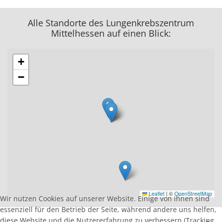
Alle Standorte des Lungenkrebszentrum
Mittelhessen auf einen Blick:
+
−
Leaflet
|
©
OpenStreetMap
Wir nutzen Cookies auf unserer Website. Einige von ihnen sind
essenziell für den Betrieb der Seite, während andere uns helfen,
diese Website und die Nutzererfahrung zu verbessern (Tracking